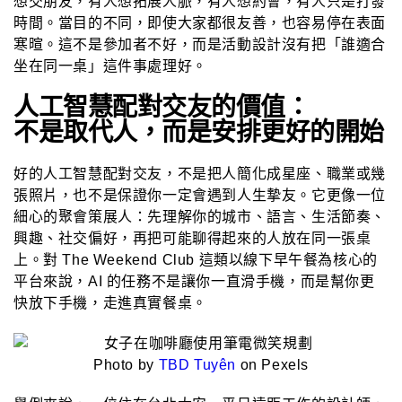
想交朋友，有人想拓展人脈，有人想約會，有人只是打發
時間。當目的不同，即使大家都很友善，也容易停在表面
寒暄。這不是參加者不好，而是活動設計沒有把「誰適合
坐在同一桌」這件事處理好。
人工智慧配對交友的價值：
不是取代人，而是安排更好的開始
好的人工智慧配對交友，不是把人簡化成星座、職業或幾
張照片，也不是保證你一定會遇到人生摯友。它更像一位
細心的聚會策展人：先理解你的城市、語言、生活節奏、
興趣、社交偏好，再把可能聊得起來的人放在同一張桌
上。對 The Weekend Club 這類以線下早午餐為核心的
平台來說，AI 的任務不是讓你一直滑手機，而是幫你更
快放下手機，走進真實餐桌。
Photo by
TBD Tuyên
on Pexels