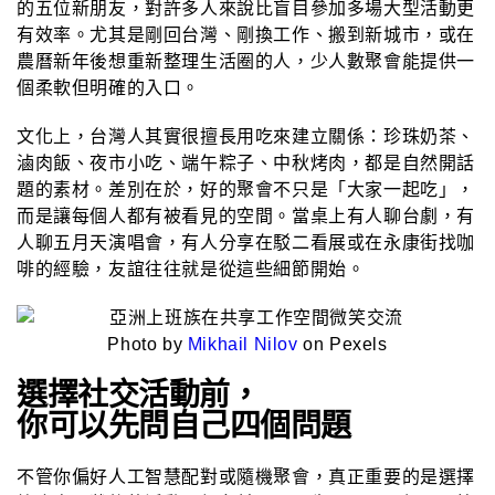
的五位新朋友，對許多人來說比盲目參加多場大型活動更
有效率。尤其是剛回台灣、剛換工作、搬到新城市，或在
農曆新年後想重新整理生活圈的人，少人數聚會能提供一
個柔軟但明確的入口。
文化上，台灣人其實很擅長用吃來建立關係：珍珠奶茶、
滷肉飯、夜市小吃、端午粽子、中秋烤肉，都是自然開話
題的素材。差別在於，好的聚會不只是「大家一起吃」，
而是讓每個人都有被看見的空間。當桌上有人聊台劇，有
人聊五月天演唱會，有人分享在駁二看展或在永康街找咖
啡的經驗，友誼往往就是從這些細節開始。
Photo by
Mikhail Nilov
on Pexels
選擇社交活動前，
你可以先問自己四個問題
不管你偏好人工智慧配對或隨機聚會，真正重要的是選擇