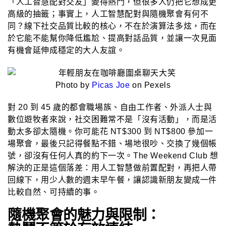
「人工智慧配對交友」變得熱門，但很多人仍把它想成更
高級的抽籤；事實上，人工智慧配對與隨機聚會有何不
同？線下社交品質比較的核心，不在於演算法多炫，而在
於它能不能幫你降低尷尬、提高對話品質，並讓一次見面
有機會延伸成穩定的大人友誼。
Photo by
Picas Joe
on Pexels
對 20 到 45 歲的都會職場族、自由工作者、外派人士與
數位遊牧者來說，社交困難常不是「沒有活動」，而是活
動太多卻太隨機。你可能花 NT$300 到 NT$800 參加一
場聚會，最後只記得餐點不錯、場地很吵、交換了幾個帳
號，卻沒有任何人真的約下一次。The Weekend Club 想
解決的正是這個落差：用人工智慧做前置配對，再把人帶
回線下，用少人數的週末早午餐，讓認識新朋友變成一件
比較自然、可持續的事。
隨機聚會的魅力與限制：