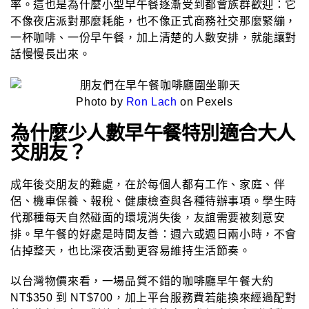
率。這也是為什麼小型早午餐逐漸受到都會族群歡迎：它
不像夜店派對那麼耗能，也不像正式商務社交那麼緊繃，
一杯咖啡、一份早午餐，加上清楚的人數安排，就能讓對
話慢慢長出來。
Photo by
Ron Lach
on Pexels
為什麼少人數早午餐特別適合大人
交朋友？
成年後交朋友的難處，在於每個人都有工作、家庭、伴
侶、機車保養、報稅、健康檢查與各種待辦事項。學生時
代那種每天自然碰面的環境消失後，友誼需要被刻意安
排。早午餐的好處是時間友善：週六或週日兩小時，不會
佔掉整天，也比深夜活動更容易維持生活節奏。
以台灣物價來看，一場品質不錯的咖啡廳早午餐大約
NT$350 到 NT$700，加上平台服務費若能換來經過配對