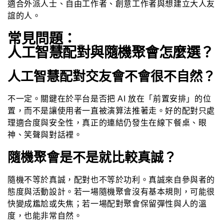
適合外派人士、自由工作者、創意工作者與想建立大人友
誼的人。
常見問題：
人工智慧配對與隨機聚會怎麼選？
人工智慧配對交友會不會很不自然？
不一定。關鍵在於平台是否把 AI 放在「前置安排」的位
置，而不是讓使用者一直被演算法推著走。好的配對只處
理適合度與安全性，真正的連結仍發生在線下餐桌、眼
神、笑聲與對話裡。
隨機聚會是不是就比較真誠？
隨機不等於真誠，配對也不等於功利。真誠來自參與者的
態度與活動設計。若一場隨機聚會沒有基本規則，可能很
快變成尷尬或失焦；若一場配對聚會保留彈性與人的溫
度，也能非常自然。