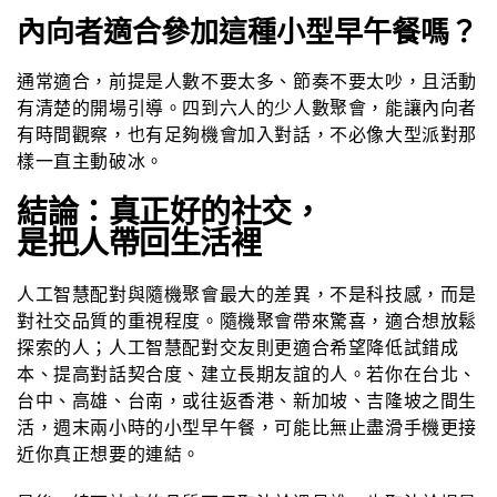
內向者適合參加這種小型早午餐嗎？
通常適合，前提是人數不要太多、節奏不要太吵，且活動
有清楚的開場引導。四到六人的少人數聚會，能讓內向者
有時間觀察，也有足夠機會加入對話，不必像大型派對那
樣一直主動破冰。
結論：真正好的社交，
是把人帶回生活裡
人工智慧配對與隨機聚會最大的差異，不是科技感，而是
對社交品質的重視程度。隨機聚會帶來驚喜，適合想放鬆
探索的人；人工智慧配對交友則更適合希望降低試錯成
本、提高對話契合度、建立長期友誼的人。若你在台北、
台中、高雄、台南，或往返香港、新加坡、吉隆坡之間生
活，週末兩小時的小型早午餐，可能比無止盡滑手機更接
近你真正想要的連結。