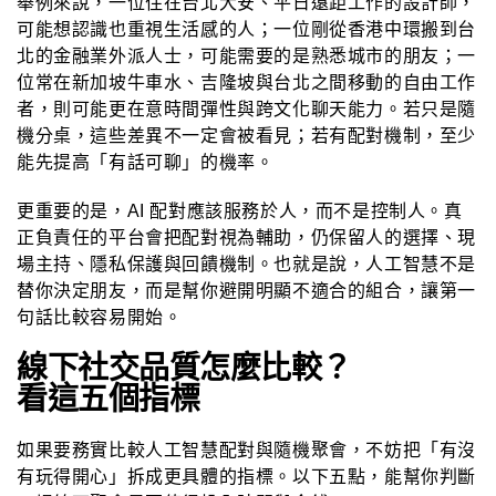
舉例來說，一位住在台北大安、平日遠距工作的設計師，
可能想認識也重視生活感的人；一位剛從香港中環搬到台
北的金融業外派人士，可能需要的是熟悉城市的朋友；一
位常在新加坡牛車水、吉隆坡與台北之間移動的自由工作
者，則可能更在意時間彈性與跨文化聊天能力。若只是隨
機分桌，這些差異不一定會被看見；若有配對機制，至少
能先提高「有話可聊」的機率。
更重要的是，AI 配對應該服務於人，而不是控制人。真
正負責任的平台會把配對視為輔助，仍保留人的選擇、現
場主持、隱私保護與回饋機制。也就是說，人工智慧不是
替你決定朋友，而是幫你避開明顯不適合的組合，讓第一
句話比較容易開始。
線下社交品質怎麼比較？
看這五個指標
如果要務實比較人工智慧配對與隨機聚會，不妨把「有沒
有玩得開心」拆成更具體的指標。以下五點，能幫你判斷