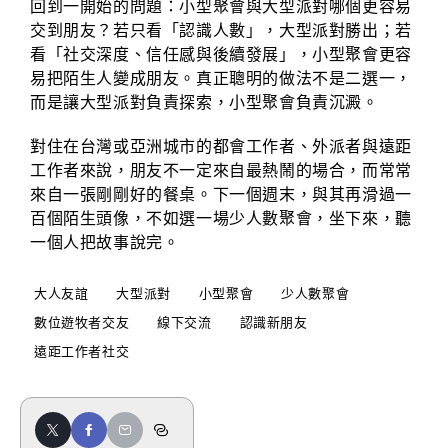
回到一開始的問題：小型聚會與大型派對哪個更容易
交到朋友？若只看「認識人數」，大型派對勝出；若
看「社交深度、信任感與後續發展」，小型聚會更容
易把陌生人變成朋友。真正聰明的做法不是二選一，
而是讓大型派對負責探索，小型聚會負責沉澱。
對住在台灣或亞洲城市的都會工作者、外派者與遠距
工作者來說，朋友不一定來自最熱鬧的場合，而常常
來自一張剛剛好的餐桌。下一個週末，與其再滑過一
百個陌生頭像，不如選一場少人數聚會，坐下來，聽
一個人把故事說完。
大人友誼
大型派對
小型聚會
少人數聚會
數位遊牧者交友
線下交流
認識新朋友
遠距工作者社交