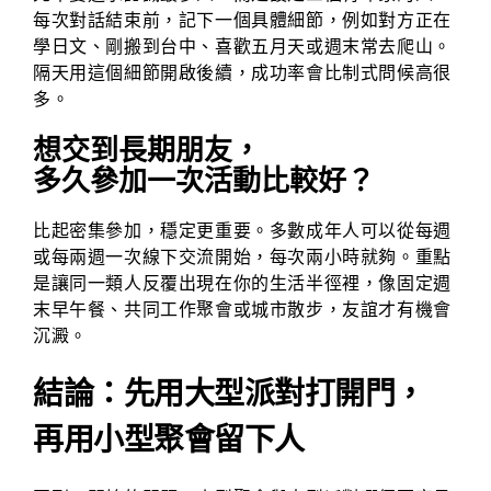
每次對話結束前，記下一個具體細節，例如對方正在
學日文、剛搬到台中、喜歡五月天或週末常去爬山。
隔天用這個細節開啟後續，成功率會比制式問候高很
多。
想交到長期朋友，
多久參加一次活動比較好？
比起密集參加，穩定更重要。多數成年人可以從每週
或每兩週一次線下交流開始，每次兩小時就夠。重點
是讓同一類人反覆出現在你的生活半徑裡，像固定週
末早午餐、共同工作聚會或城市散步，友誼才有機會
沉澱。
結論：先用大型派對打開門，
再用小型聚會留下人