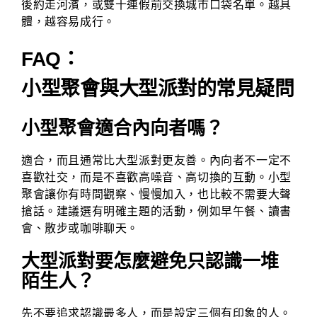
後約走河濱，或雙十連假前交換城市口袋名單。越具
體，越容易成行。
FAQ：
小型聚會與大型派對的常見疑問
小型聚會適合內向者嗎？
適合，而且通常比大型派對更友善。內向者不一定不
喜歡社交，而是不喜歡高噪音、高切換的互動。小型
聚會讓你有時間觀察、慢慢加入，也比較不需要大聲
搶話。建議選有明確主題的活動，例如早午餐、讀書
會、散步或咖啡聊天。
大型派對要怎麼避免只認識一堆
陌生人？
先不要追求認識最多人，而是設定三個有印象的人。