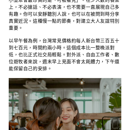
小型聚會最珍貴的是「可被看見」。在少人數的餐桌
上，不必搶話、不必表演，也不需要一直展現自己多
有趣。你可以安靜聽別人說，也可以在被問到時分享
真實近況。這種慢一點的節奏，對建立大人友誼特別
重要。
以早午餐為例，台灣常見價格約每人新台幣三百五十
到七百元，時間約兩小時。這個成本比一整晚派對
低，也比正式社交局輕鬆。對外派、自由工作者、數
位遊牧者來說，週末早上見面不會太耗體力，下午還
能保留自己的安排。