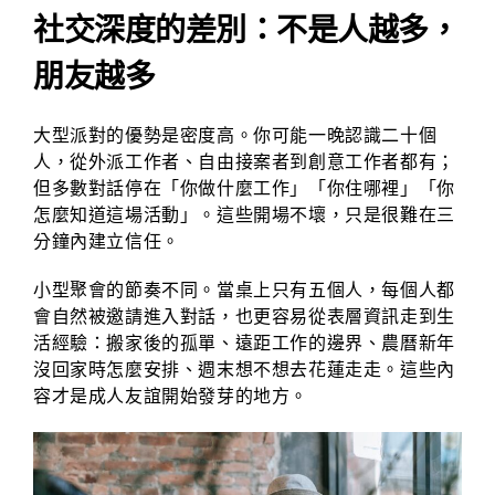
社交深度的差別：不是人越多，
朋友越多
大型派對的優勢是密度高。你可能一晚認識二十個
人，從外派工作者、自由接案者到創意工作者都有；
但多數對話停在「你做什麼工作」「你住哪裡」「你
怎麼知道這場活動」。這些開場不壞，只是很難在三
分鐘內建立信任。
小型聚會的節奏不同。當桌上只有五個人，每個人都
會自然被邀請進入對話，也更容易從表層資訊走到生
活經驗：搬家後的孤單、遠距工作的邊界、農曆新年
沒回家時怎麼安排、週末想不想去花蓮走走。這些內
容才是成人友誼開始發芽的地方。