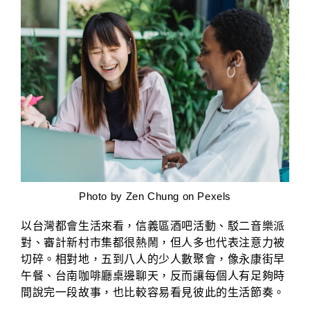
Photo by
Zen Chung
on Pexels
以台灣都會生活來看，信義區酒吧活動、駁二音樂派
對、審計新村市集都很熱鬧，但人多也代表注意力被
切碎。相對地，五到八人的少人數聚會，像永康街早
午餐、台南咖啡廳桌邊聊天，反而讓每個人有足夠時
間說完一段故事，也比較容易看見彼此的生活節奏。