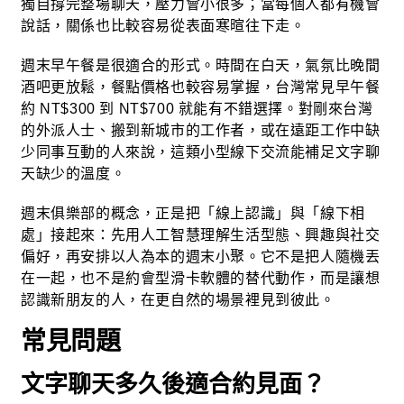
獨自撐完整場聊天，壓力會小很多；當每個人都有機會
說話，關係也比較容易從表面寒暄往下走。
週末早午餐是很適合的形式。時間在白天，氣氛比晚間
酒吧更放鬆，餐點價格也較容易掌握，台灣常見早午餐
約 NT$300 到 NT$700 就能有不錯選擇。對剛來台灣
的外派人士、搬到新城市的工作者，或在遠距工作中缺
少同事互動的人來說，這類小型線下交流能補足文字聊
天缺少的溫度。
週末俱樂部的概念，正是把「線上認識」與「線下相
處」接起來：先用人工智慧理解生活型態、興趣與社交
偏好，再安排以人為本的週末小聚。它不是把人隨機丟
在一起，也不是約會型滑卡軟體的替代動作，而是讓想
認識新朋友的人，在更自然的場景裡見到彼此。
常見問題
文字聊天多久後適合約見面？