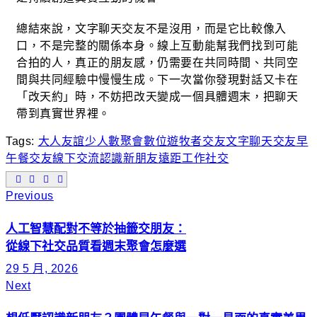
總結來說，文字聊天交友不是沒用，而是它比較像入
口，不是完整的關係本身。線上互動能幫我們找到可能
合拍的人，真正的朋友感，仍需要在共同時間、共同空
間與共同經驗中慢慢生成。下一次當你發現對話又卡在
「改天約」時，不妨把改天變成一個具體週末，把聊天
帶到真實世界裡。
Tags:
大人友誼
少人數聚會
數位遊牧者交友
文字聊天交友
早
午餐交友
線下交流
認識新朋友
遠距工作社交
Previous
人工智慧配對不等於抽籤交朋友：
從線下社交品質看週末聚會怎麼選
29 5 月, 2026
Next