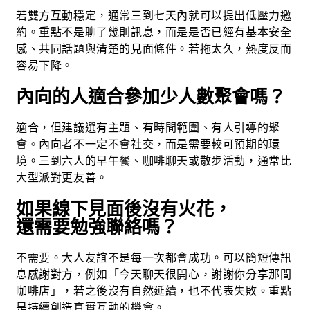
若雙方互動穩定，通常三到七天內就可以提出低壓力邀
約。重點不是聊了幾則訊息，而是是否已經有基本安全
感、共同話題與清楚的見面條件。若拖太久，熱度反而
容易下降。
內向的人適合參加少人數聚會嗎？
適合，但建議選有主題、有時間範圍、有人引導的聚
會。內向者不一定不會社交，而是需要較可預期的環
境。三到六人的早午餐、咖啡聊天或散步活動，通常比
大型派對更友善。
如果線下見面後沒有火花，
還需要勉強聯絡嗎？
不需要。大人友誼不是每一次都會成功。可以簡短傳訊
息感謝對方，例如「今天聊天很開心，謝謝你分享那間
咖啡店」，若之後沒有自然延續，也不代表失敗。重點
是持續創造真實互動的機會。