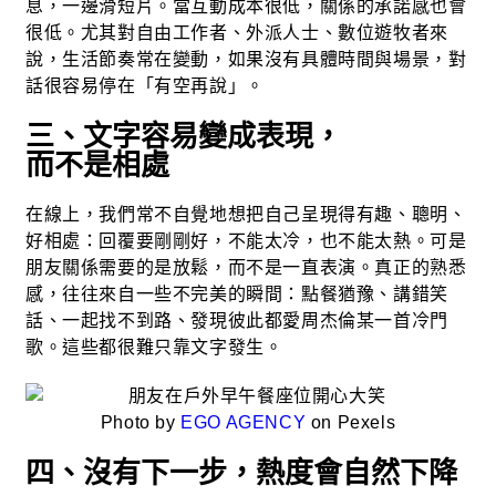
息，一邊滑短片。當互動成本很低，關係的承諾感也會
很低。尤其對自由工作者、外派人士、數位遊牧者來
說，生活節奏常在變動，如果沒有具體時間與場景，對
話很容易停在「有空再說」。
三、文字容易變成表現，
而不是相處
在線上，我們常不自覺地想把自己呈現得有趣、聰明、
好相處：回覆要剛剛好，不能太冷，也不能太熱。可是
朋友關係需要的是放鬆，而不是一直表演。真正的熟悉
感，往往來自一些不完美的瞬間：點餐猶豫、講錯笑
話、一起找不到路、發現彼此都愛周杰倫某一首冷門
歌。這些都很難只靠文字發生。
Photo by
EGO AGENCY
on Pexels
四、沒有下一步，熱度會自然下降