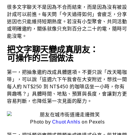
很多文字聊天不是因為不合而結束，而是因為沒有被設
計成可以前進。每天問「今天過得如何」會疲乏，分享
迷因也只能維持短期熱度。若沒有小型聚會、共同活動
或明確邀約，關係就像只充到百分之二十的電，隨時可
能沒電。
把文字聊天變成真朋友：
可操作的三個做法
第一，把抽象邀約改成具體選項。不要只說「改天喝咖
啡」，可以說「這週六下午我會在大安附近，想找一間
每人約 NT$250 到 NT$450 的咖啡店坐一小時，你有
興趣嗎？」具體時間、地點、預算與長度，會讓對方更
容易判斷，也降低第一次見面的壓力。
Photo by
Chuot Anhls
on Pexels