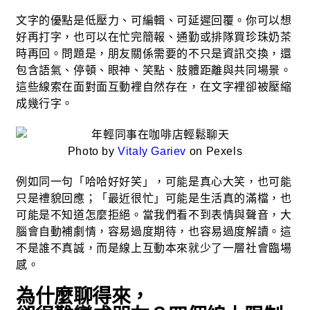
文字的優點是低壓力、可編輯、可延遲回覆。你可以想
好再打字，也可以在忙完簡報、通勤或排隊買珍珠奶茶
時再回。問題是，朋友關係需要的不只是資訊交換，還
包含語氣、停頓、眼神、笑點、肢體距離與共同場景。
這些線索在面對面互動裡自然存在，在文字裡卻被壓縮
成幾行字。
Photo by
Vitaly Gariev
on Pexels
例如同一句「哈哈好好笑」，可能是真心大笑，也可能
只是禮貌回應；「最近很忙」可能是生活真的滿檔，也
可能是不知道怎麼拒絕。當我們看不到表情與聲音，大
腦會自動補劇情，容易過度期待，也容易過度解讀。這
不是誰不真誠，而是線上互動本來就少了一層社會臨場
感。
為什麼聊得來，