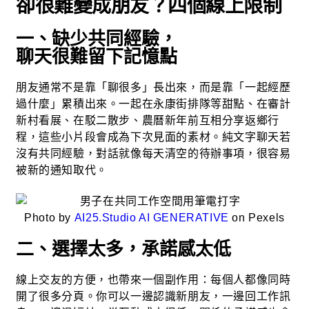
卻很難變成朋友？四個線上限制
一、缺少共同經驗，
聊天很難留下記憶點
朋友通常不是靠「聊很多」長出來，而是靠「一起經歷
過什麼」累積出來。一起在永康街排隊等甜點、在審計
新村看展、在駁二散步、農曆新年前互相分享返鄉行
程，這些小片段會成為下次見面的素材。純文字聊天若
沒有共同經驗，對話就像每天清空的待辦事項，很容易
被新的通知取代。
Photo by
AI25.Studio AI GENERATIVE
on Pexels
二、選擇太多，承諾感太低
線上交友的方便，也帶來一個副作用：每個人都像同時
開了很多分頁。你可以一邊認識新朋友，一邊回工作訊