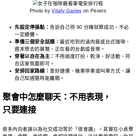
Photo by
Vitaly Gariev
on Pexels
先設定停損點：
告訴自己待 90 分鐘就算成功，不必
一定續攤。
準備三個安全話題：
最近吃到的滷肉飯或台式咖啡、
週末想去的展覽、正在看的台劇或音樂。
穿著以自在為主：
不用過度打扮，乾淨、好活動、符
合店家氛圍即可。
安排回家路線：
查好捷運、機車停車或叫車方式，讓
自己知道隨時能離開。
聚會中怎麼聊天：不用表現，
只要連接
很多內向者誤以為社交成功等於「很會講」。其實在小桌聚