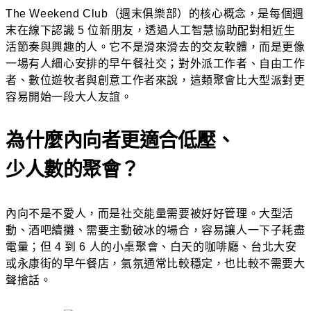
The Weekend Club（週末俱樂部）的核心概念，是每個週
末在線下認識 5 位新朋友，透過人工智慧協助配對相近生
活節奏與興趣的人。它不是滑來滑去的交友軟體，而是更像
一場有人細心安排的早午餐社交；對外派工作者、自由工作
者、數位遊牧者與創意工作者來說，這類聚會比大型派對更
容易開始一段大人友誼。
為什麼內向者更適合低壓、
少人數的聚會？
內向不是不愛人，而是社交能量需要被好好管理。大型活
動、酒吧續攤、需要主動破冰的場合，容易讓人一下子耗盡
電量；但 4 到 6 人的小桌聚會、白天的咖啡廳、台北大安
或永康街的早午餐店，氣氛通常比較穩定，也比較不需要大
聲搶話。