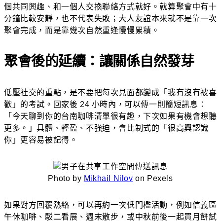
個共同興趣、和一個人交換聯絡方式就好。就算聚會中有十
分鐘比較安靜，也不代表失敗；大人友誼本來就不是靠一次
聚會完成，而是靠幾次自然重逢慢慢累積。
聚會後的延續：讓關係自然發芽
低壓社交的重點，是不要把每次見面都變成「我有沒有被喜
歡」的考試。回家後 24 小時內，可以傳一則簡短訊息：
「今天聊到你的台南咖啡清單很有趣，下次如果有機會想聽
更多。」具體、輕盈、不強迫，會比制式的「很高興認識
你」更容易被記得。
Photo by
Mikhail Nilov
on Pexels
如果對方回覆熱絡，可以再約一次低門檻活動，例如信義區
午休咖啡、駁二看展、週末散步，或中秋前後一起買月餅試