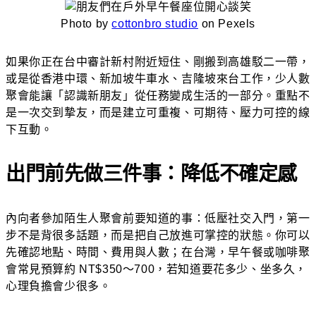
Photo by
cottonbro studio
on Pexels
如果你正在台中審計新村附近短住、剛搬到高雄駁二一帶，
或是從香港中環、新加坡牛車水、吉隆坡來台工作，少人數
聚會能讓「認識新朋友」從任務變成生活的一部分。重點不
是一次交到摯友，而是建立可重複、可期待、壓力可控的線
下互動。
出門前先做三件事：降低不確定感
內向者參加陌生人聚會前要知道的事：低壓社交入門，第一
步不是背很多話題，而是把自己放進可掌控的狀態。你可以
先確認地點、時間、費用與人數；在台灣，早午餐或咖啡聚
會常見預算約 NT$350～700，若知道要花多少、坐多久，
心理負擔會少很多。