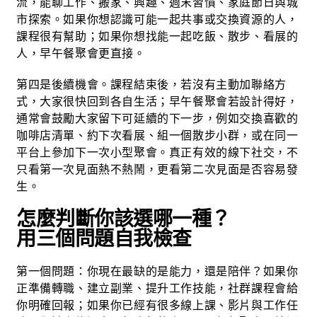
流，能聊工作、搬家、興趣、週末習慣、家庭節日與城
市探索。如果你想認識可能一起共事或交換資源的人，
課程很有幫助；如果你想找能一起吃飯、散步、看展的
人，早午餐聚會更直接。
第四是後續機會。課程結束後，若沒有主動加聯絡方
式，大家很快回到各自生活；早午餐聚會若設計得好，
通常會鼓勵大家留下可延續的下一步，例如交換喜歡的
咖啡店清單、約下次看展、組一個散步小群，或在同一
平台上參加下一次小型聚會。真正有效的線下社交，不
只看第一次見面熱不熱鬧，更看第二次見面是否容易發
生。
怎麼判斷你該選哪一種？
用三個問題自我檢查
第一個問題：你現在最缺的是能力，還是陪伴？如果你
正準備轉職、建立副業、提升工作技能，社群課程會給
你明確回報；如果你已經有很多線上課、影片與工作任