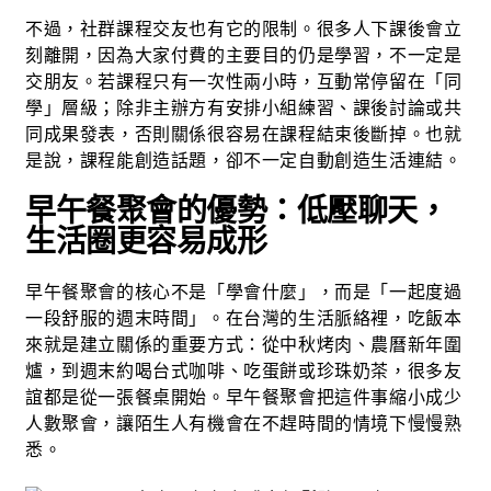
不過，社群課程交友也有它的限制。很多人下課後會立
刻離開，因為大家付費的主要目的仍是學習，不一定是
交朋友。若課程只有一次性兩小時，互動常停留在「同
學」層級；除非主辦方有安排小組練習、課後討論或共
同成果發表，否則關係很容易在課程結束後斷掉。也就
是說，課程能創造話題，卻不一定自動創造生活連結。
早午餐聚會的優勢：低壓聊天，
生活圈更容易成形
早午餐聚會的核心不是「學會什麼」，而是「一起度過
一段舒服的週末時間」。在台灣的生活脈絡裡，吃飯本
來就是建立關係的重要方式：從中秋烤肉、農曆新年圍
爐，到週末約喝台式咖啡、吃蛋餅或珍珠奶茶，很多友
誼都是從一張餐桌開始。早午餐聚會把這件事縮小成少
人數聚會，讓陌生人有機會在不趕時間的情境下慢慢熟
悉。