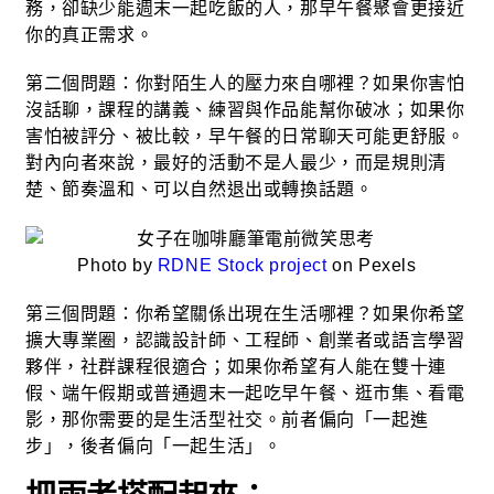
務，卻缺少能週末一起吃飯的人，那早午餐聚會更接近
你的真正需求。
第二個問題：你對陌生人的壓力來自哪裡？如果你害怕
沒話聊，課程的講義、練習與作品能幫你破冰；如果你
害怕被評分、被比較，早午餐的日常聊天可能更舒服。
對內向者來說，最好的活動不是人最少，而是規則清
楚、節奏溫和、可以自然退出或轉換話題。
Photo by
RDNE Stock project
on Pexels
第三個問題：你希望關係出現在生活哪裡？如果你希望
擴大專業圈，認識設計師、工程師、創業者或語言學習
夥伴，社群課程很適合；如果你希望有人能在雙十連
假、端午假期或普通週末一起吃早午餐、逛市集、看電
影，那你需要的是生活型社交。前者偏向「一起進
步」，後者偏向「一起生活」。