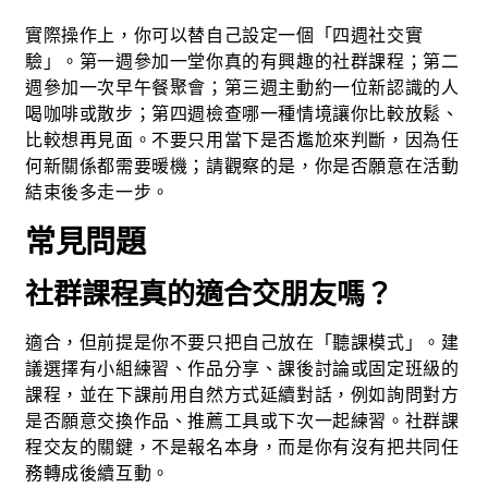
實際操作上，你可以替自己設定一個「四週社交實
驗」。第一週參加一堂你真的有興趣的社群課程；第二
週參加一次早午餐聚會；第三週主動約一位新認識的人
喝咖啡或散步；第四週檢查哪一種情境讓你比較放鬆、
比較想再見面。不要只用當下是否尷尬來判斷，因為任
何新關係都需要暖機；請觀察的是，你是否願意在活動
結束後多走一步。
常見問題
社群課程真的適合交朋友嗎？
適合，但前提是你不要只把自己放在「聽課模式」。建
議選擇有小組練習、作品分享、課後討論或固定班級的
課程，並在下課前用自然方式延續對話，例如詢問對方
是否願意交換作品、推薦工具或下次一起練習。社群課
程交友的關鍵，不是報名本身，而是你有沒有把共同任
務轉成後續互動。