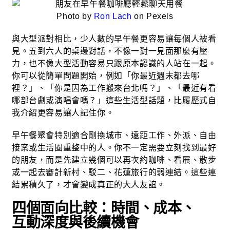
Photo by
Ron Lach
on Pexels
與大型派對相比，少人數的早午餐更容易讓每個人被看
見。五到六人的桌邊對話，不像一對一見面那麼有壓
力，也不像大型活動容易只跟原本認識的人站在一起。
你可以從簡單問題開始，例如「你最近週末都去哪
裡？」、「你是因為工作搬來台北嗎？」、「最近有看
哪部台劇或演唱會嗎？」這些生活型話題，比履歷式自
我介紹更容易讓人記住你。
早午餐聚會特別適合剛換城市、遠距工作、外派、自由
接案或生活圈重整中的人。你不一定需要立刻找到最好
的朋友，而是先建立幾個可以再次約咖啡、看展、散步
或一起去審計新村、駁二、花蓮旅行的弱連結。這些連
結累積久了，才會變成真正的大人友誼。
四個面向比較：時間、成本、
互動深度與後續機會