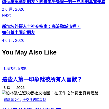
想低壓認識新朋友？團體早午餐與一對一見面的真實差異
2 6 月, 2026
Next
新加坡外籍人士社交指南：高流動城市裡，
如何養出固定朋友
4 6 月, 2026
You May Also Like
社交技巧與攻略
這些人第一印象就被所有人喜歡？
8 10 月, 2025
知識與文化
,
社交技巧與攻略