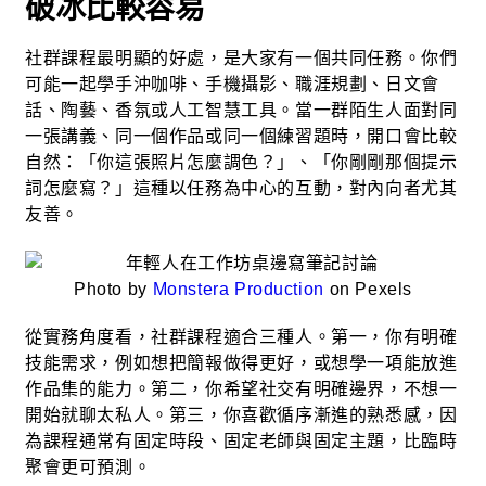
破冰比較容易
社群課程最明顯的好處，是大家有一個共同任務。你們
可能一起學手沖咖啡、手機攝影、職涯規劃、日文會
話、陶藝、香氛或人工智慧工具。當一群陌生人面對同
一張講義、同一個作品或同一個練習題時，開口會比較
自然：「你這張照片怎麼調色？」、「你剛剛那個提示
詞怎麼寫？」這種以任務為中心的互動，對內向者尤其
友善。
Photo by
Monstera Production
on Pexels
從實務角度看，社群課程適合三種人。第一，你有明確
技能需求，例如想把簡報做得更好，或想學一項能放進
作品集的能力。第二，你希望社交有明確邊界，不想一
開始就聊太私人。第三，你喜歡循序漸進的熟悉感，因
為課程通常有固定時段、固定老師與固定主題，比臨時
聚會更可預測。