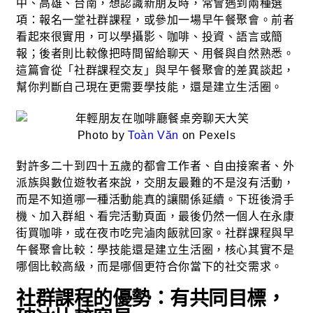
中、高雄、台南，想認識新朋友時，常會遇到兩種選
項：報名一堂社群課程，或參加一場早午餐聚會。前者
看起來很實用，可以學攝影、咖啡、投資、語言或簡
報；後者則比較像把時間留給聊天、用餐與自然熟悉。
這篇會從「社群課程交友」與早午餐聚會的差異談起，
幫你判斷自己現在更需要學技能，還是建立生活圈。
Photo by
Toàn Văn
on Pexels
對許多二十到四十五歲的都會工作者、自由接案者、外
派族與數位遊牧者來說，交朋友最難的不是沒有活動，
而是不知道哪一種活動能真的讓關係延續。下班後滑手
機、加入群組、看完活動頁面，最後仍然一個人在永康
街買咖啡，或在夜市吃完滷肉飯就回家。社群課程與早
午餐聚會比較：學技能還是建立生活圈，核心其實不是
哪個比較高級，而是哪個更符合你當下的社交需求。
社群課程的優勢：有共同目標，