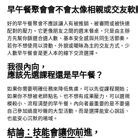
早午餐聚會會不會太像相親或交友軟
好的早午餐聚會不應該讓人有被推銷、被審問或被快速
配對的壓力。它更像朋友之間的週末餐桌，只是由主辦
方先幫你篩選合適人數、基本安全感與共同生活節奏。
若你不想使用以滑動、外貌或曖昧為主的交友方式，少
人數早午餐會是更人本的線下交流選擇。
我很內向，
應該先選課程還是早午餐？
如果你需要明確任務來降低焦慮，可以先從課程開始；
如果你不想被老師點名、也不想有成果壓力，可以選規
模較小、流程清楚的早午餐。內向者最重要的是不要逼
自己參加過度吵雜的大型活動，而是選擇能安心說話、
也能安心沉默的場域。
結論：技能會讓你前進，