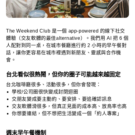
The Weekend Club 是一個 app-powered 的線下社交
體驗（交友軟體的最佳alternative）。我們用 AI 把 6 個
人配對到同一桌，在城市餐廳進行約 2 小時的早午餐對
話，讓你更容易在城市裡遇到新朋友、靈感與合作機
會。
台北看似很熱鬧，但你的圈子可能越來越固定
台北咖啡廳很多、活動很多，但你會發現：
學校/公司圈很快變成封閉迴圈
交朋友變成要主動約、要安排、要追確認訊息
交友軟體滑很多，但真正見面的成本高、放鳥率也高
你想要連結，但不想把生活變成一個「約人專案」
週末早午餐機制