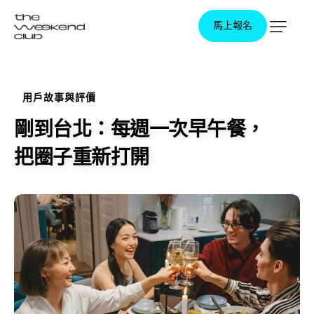
馬上報名
馬上報名
用戶故事與評價
剛到台北：每週一次早午餐，
把圈子重新打開