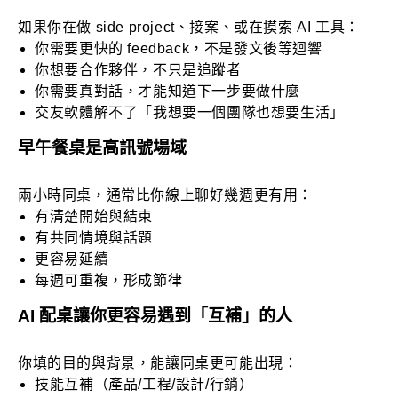
如果你在做 side project、接案、或在摸索 AI 工具：
你需要更快的 feedback，不是發文後等迴響
你想要合作夥伴，不只是追蹤者
你需要真對話，才能知道下一步要做什麼
交友軟體解不了「我想要一個團隊也想要生活」
早午餐桌是高訊號場域
兩小時同桌，通常比你線上聊好幾週更有用：
有清楚開始與結束
有共同情境與話題
更容易延續
每週可重複，形成節律
AI 配桌讓你更容易遇到「互補」的人
你填的目的與背景，能讓同桌更可能出現：
技能互補（產品/工程/設計/行銷）