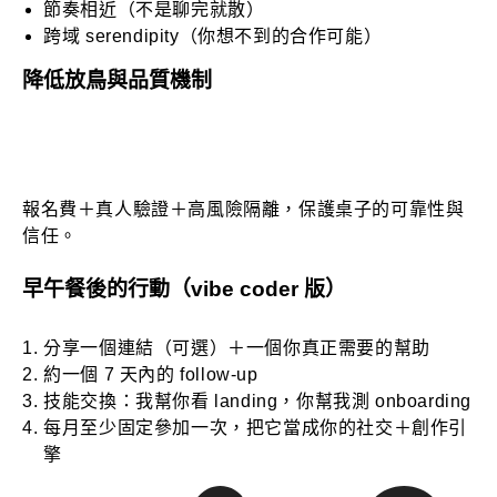
節奏相近（不是聊完就散）
跨域 serendipity（你想不到的合作可能）
降低放鳥與品質機制
報名費＋真人驗證＋高風險隔離，保護桌子的可靠性與
信任。
早午餐後的行動（vibe coder 版）
分享一個連結（可選）＋一個你真正需要的幫助
約一個 7 天內的 follow-up
技能交換：我幫你看 landing，你幫我測 onboarding
每月至少固定參加一次，把它當成你的社交＋創作引
擎