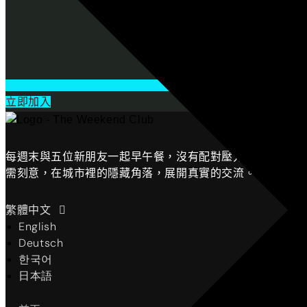
立即加入
每週末與五位新朋友一起早午餐，沒有配對壓力、無
需刻意，在城市裡的隱藏角落，展開真實的交流。
繁體中文
English
Deutsch
한국어
日本語