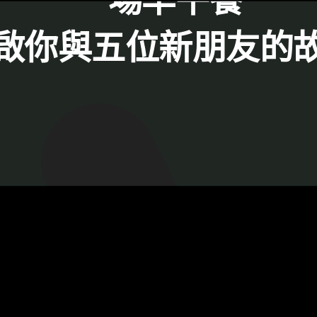
一場早午餐
啟你與五位新朋友的