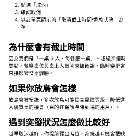
點選「取消」
確認取消
以訂單頁顯示的「取消截止時間/退款狀態」為
準
為什麼會有截止時間
因為我們是「一桌 6 人、每餐廳一桌」。超過某個時
間點，餐廳桌位與桌上人數就會被確認，臨時變更會
直接影響整桌體驗。
如果你放鳥會怎樣
放鳥會被紀錄，多次放鳥可能提高風險等級、降低進
入優質桌的機會（目的在保護準時到場的用戶）。
遇到突發狀況怎麼做比較好
越早取消越好。你提前釋出席位，系統越有機會把缺