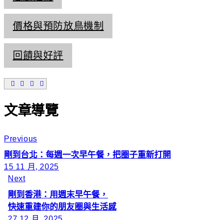
價格與預防放鳥機制
回饋與好評
文章導覽
Previous
剛到台北：每週一次早午餐，把圈子重新打開
15 11 月, 2025
Next
剛到香港：用週末早午餐，
快速重建你的朋友圈與生活感
27 12 月, 2025