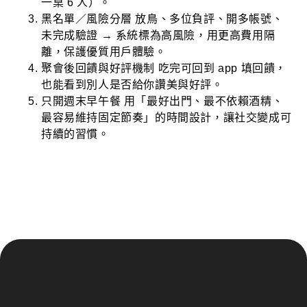
一桌 6 人）。
黑名單／風險分層 放鳥、多位負評、開多帳號、
未完成驗證 → 系統標為高風險，用更高費用隔
離，保護優質用戶體驗。
聚會後回饋與好評機制 吃完可回到 app 填回饋，
也能看到別人是否給你讚美與好評。
只開週末早午餐 用「最好出門、最不依賴酒精、
最容易維持固定節奏」的時間設計，讓社交變成可
持續的習慣。