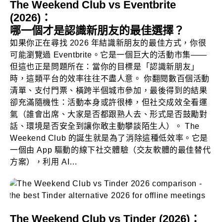
The Weekend Club vs Eventbrite
(2026)：
哪一個才是認識新朋友的最佳選擇？
如果你正在尋找 2026 年結識新朋友的最佳方式，你很
可能瀏覽過 Eventbrite。它是一個巨大的活動市集——
但這也正是問題所在：當你的目標是「認識新朋友」
時，這類平台的效率往往不盡人意。 你翻閱數百個活動
清單、支付門票、橫跨半個城市參加，最後得到的結果
卻充滿隨機性：活動本身或許很棒，但社交成效全看運
氣（誰會出席、大家是否都跟熟人去、形式是否鼓勵對
話、環境是否安全到讓你敢主動攀談陌生人）。 The
Weekend Club 的誕生就是為了消除這種低效率。它是
一個由 App 驅動的線下社交體驗（交友軟體的最佳替代
方案），利用 AI…
The Weekend Club vs Tinder (2026)：