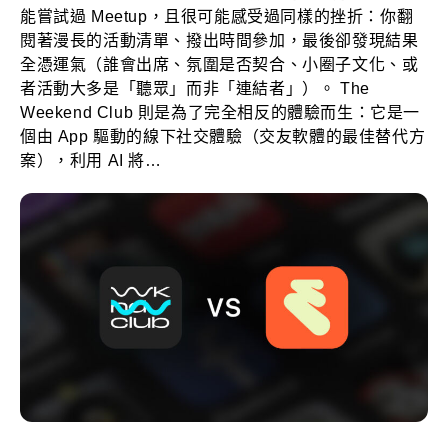
能嘗試過 Meetup，且很可能感受過同樣的挫折：你翻
閱著漫長的活動清單、撥出時間參加，最後卻發現結果
全憑運氣（誰會出席、氛圍是否契合、小圈子文化、或
者活動大多是「聽眾」而非「連結者」）。 The
Weekend Club 則是為了完全相反的體驗而生：它是一
個由 App 驅動的線下社交體驗（交友軟體的最佳替代方
案），利用 AI 將…