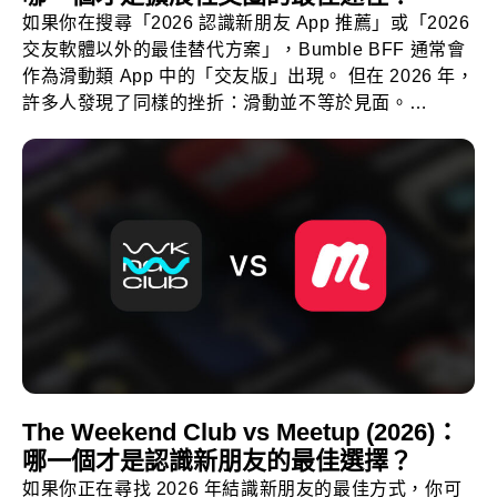
如果你在搜尋「2026 認識新朋友 App 推薦」或「2026
交友軟體以外的最佳替代方案」，Bumble BFF 通常會
作為滑動類 App 中的「交友版」出現。 但在 2026 年，
許多人發現了同樣的挫折：滑動並不等於見面。…
The Weekend Club vs Meetup (2026)：
哪一個才是認識新朋友的最佳選擇？
如果你正在尋找 2026 年結識新朋友的最佳方式，你可