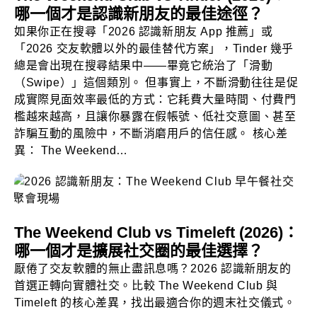
哪一個才是認識新朋友的最佳途徑？
如果你正在搜尋「2026 認識新朋友 App 推薦」或
「2026 交友軟體以外的最佳替代方案」，Tinder 幾乎
總是會出現在搜尋結果中——畢竟它統治了「滑動
（Swipe）」這個類別。 但事實上，不斷滑動往往是促
成實際見面效率最低的方式：它耗費大量時間、付費門
檻越來越高，且讓你暴露在假帳號、低社交意圖、甚至
詐騙互動的風險中，不斷消磨用戶的信任感。 核心差
異： The Weekend…
The Weekend Club vs Timeleft (2026)：
哪一個才是擴展社交圈的最佳選擇？
厭倦了交友軟體的無止盡訊息嗎？2026 認識新朋友的
首選正轉向實體社交。比較 The Weekend Club 與
Timeleft 的核心差異，找出最適合你的週末社交儀式。