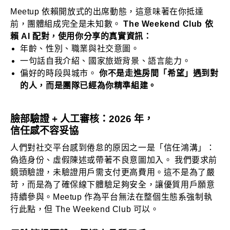
Meetup 依賴開放式的出席動態，這意味著在你抵達
前，團體組成完全是未知數。
The Weekend Club 依
賴 AI 配對，使用你分享的真實資訊：
年齡、性別、職業與社交意圖。
一句話自我介紹、國家旅遊背景、語言能力。
偏好的時段與城市。
你不是走進房間「希望」遇到對
的人，而是團隊已經為你精準組建。
臉部驗證 + 人工審核：2026 年，
信任感不容妥協
人們對社交平台感到倦怠的原因之一是「信任鴻溝」：
偽造身份、虛假陳述或帶著不良意圖加入。 我們要求前
鏡頭驗證，未驗證用戶需支付更高費用。這不是為了嚴
苛，而是為了確保線下體驗足夠安全，讓優質用戶願意
持續參與。Meetup 作為平台無法在整個生態系強制執
行此點，但 The Weekend Club 可以。