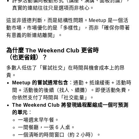
許多活動偏向被動形式（講座、演講、面板討論），
真實的連結往往只是選項而非核心。
這並非道德判斷，而是結構性問題。Meetup 是一個活
動市場，市場優化的是「多樣性」，而非「確保你帶著
有意義的新連結離開」。
為什麼 The Weekend Club 更省時
（也更省錢）？
多數人低估了「嘗試社交」在時間與機會成本上的昂
貴。
Meetup 的嘗試通常包含
：通勤 + 抵達緩衝 + 活動時
間 + 活動後的後續（找人、續攤）。即便活動免費，
你依然支付了時間與「社交能量」。
The Weekend Club 將發現過程壓縮成一個可預測
的單元
：
一場週末早午餐。
一間餐廳，一張 6 人桌。
一個清晰的時間窗口（約 2 小時）。