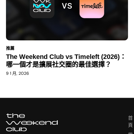
推薦
The Weekend Club vs Timeleft (2026)：
哪一個才是擴展社交圈的最佳選擇？
9 1 月, 2026
English
首
U
Deutsch
頁
s
e
한국어