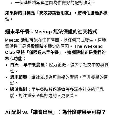
一個基於檔案與意圖為你做好的配對決定。
如果你的目標是「高效認識新朋友」，結構化勝過多樣
性。
週末早午餐：Meetup 無法保證的社交格式
Meetup 活動可能在任何時間、以任何形式發生。這種
靈活性正是導致體驗不穩定的原因。
The Weekend
Club 堅持「僅限週末早午餐」，這項限制正是我們的
核心功能：
白天 + 早午餐能量
：壓力更低，減少了社交中的模糊
性。
週末節奏
：讓社交成為可重複的習慣，而非零星的嘗
試。
過濾機制
：早午餐時段過濾掉許多深夜社交的混亂
感，對注重安全與舒適的人更友善。
AI 配對 vs「誰會出現」：為什麼結果更可靠？