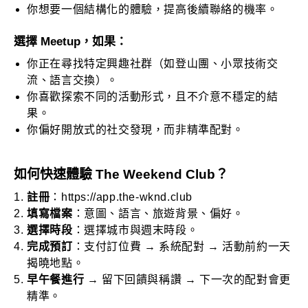
你想要一個結構化的體驗，提高後續聯絡的機率。
選擇 Meetup，如果：
你正在尋找特定興趣社群（如登山團、小眾技術交
流、語言交換）。
你喜歡探索不同的活動形式，且不介意不穩定的結
果。
你偏好開放式的社交發現，而非精準配對。
如何快速體驗 The Weekend Club？
註冊
：
https://app.the-wknd.club
填寫檔案
：意圖、語言、旅遊背景、偏好。
選擇時段
：選擇城市與週末時段。
完成預訂
：支付訂位費 → 系統配對 → 活動前約一天
揭曉地點。
早午餐進行
→ 留下回饋與稱讚 → 下一次的配對會更
精準。