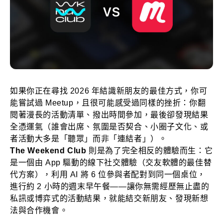
如果你正在尋找 2026 年結識新朋友的最佳方式，你可
能嘗試過 Meetup，且很可能感受過同樣的挫折：你翻
閱著漫長的活動清單、撥出時間參加，最後卻發現結果
全憑運氣（誰會出席、氛圍是否契合、小圈子文化、或
者活動大多是「聽眾」而非「連結者」）。
The Weekend Club
則是為了完全相反的體驗而生：它
是一個由 App 驅動的線下社交體驗（交友軟體的最佳替
代方案），利用 AI 將 6 位參與者配對到同一個桌位，
進行約 2 小時的週末早午餐——讓你無需經歷無止盡的
私訊或博弈式的活動結果，就能結交新朋友、發現新想
法與合作機會。