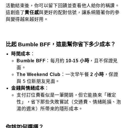
活動結束後，你可以留下回饋並查看他人給你的稱讚。
這創造了
責任感
與更好的配對信號，讓系統隨著你的參
與變得越來越好用。
比起 Bumble BFF，這能幫你省下多少成本？
時間成本
：
Bumble BFF
：每月約
10-15 小時
，且不保證見
面。
The Weekend Club
：一次早午餐
2 小時
，保證
與 5 位新朋友見面。
金錢與情緒成本
：
支付訂位費看似是一筆開銷，但它能換來「確定
性」，省下那些失敗嘗試（交通費、情緒耗損、泡
湯的週末）所帶來的隱形成本。
你該如何選擇？