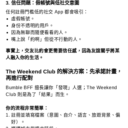
3. 信任問題：假帳號與低社交意圖
任何註冊門檻低的社交 App 都會吸引：
虛假帳號。
身份不透明的用戶。
因為無聊而隨便看看的人。
嘴上說「約啊」但從不行動的人。
事實上，交友比約會更需要信任感，因為友誼關乎將某
人融入你的生活。
The Weekend Club 的解決方案：先承諾計畫，
再進行配對
Bumble BFF 擅長讓你「發現」人選；The Weekend
Club 則是為了「結果」而生。
你的流程非常簡單：
註冊並填寫檔案（意圖、自介、語言、旅遊背景、偏
好）。