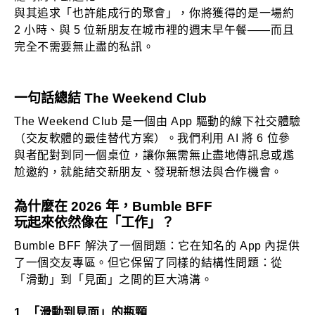
與其追求「也許能成行的聚會」，你將獲得的是一場約
2 小時、與 5 位新朋友在城市裡的週末早午餐——而且
完全不需要無止盡的私訊。
一句話總結 The Weekend Club
The Weekend Club 是一個由 App 驅動的線下社交體驗
（交友軟體的最佳替代方案）。我們利用 AI 將 6 位參
與者配對到同一個桌位，讓你無需無止盡地傳訊息或尷
尬邀約，就能結交新朋友、發現新想法與合作機會。
為什麼在 2026 年，Bumble BFF
玩起來依然像在「工作」？
Bumble BFF 解決了一個問題：它在知名的 App 內提供
了一個交友專區。但它保留了同樣的結構性問題：
從
「滑動」到「見面」之間的巨大鴻溝。
1. 「滑動到見面」的瓶頸