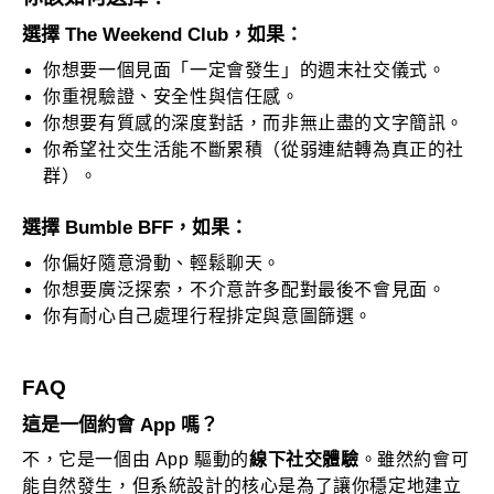
選擇 The Weekend Club，如果：
你想要一個見面「一定會發生」的週末社交儀式。
你重視驗證、安全性與信任感。
你想要有質感的深度對話，而非無止盡的文字簡訊。
你希望社交生活能不斷累積（從弱連結轉為真正的社
群）。
選擇 Bumble BFF，如果：
你偏好隨意滑動、輕鬆聊天。
你想要廣泛探索，不介意許多配對最後不會見面。
你有耐心自己處理行程排定與意圖篩選。
FAQ
這是一個約會 App 嗎？
不，它是一個由 App 驅動的
線下社交體驗
。雖然約會可
能自然發生，但系統設計的核心是為了讓你穩定地建立