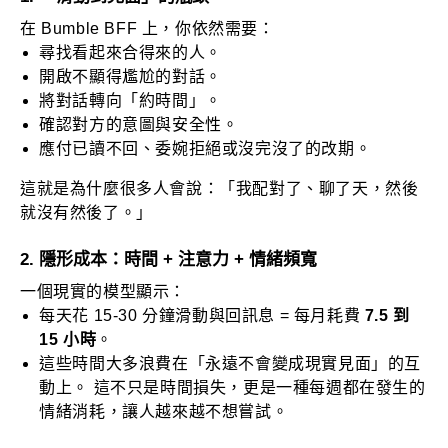
在 Bumble BFF 上，你依然需要：
尋找看起來合得來的人。
開啟不顯得尷尬的對話。
將對話轉向「約時間」。
確認對方的意圖與安全性。
應付已讀不回、委婉拒絕或沒完沒了的改期。
這就是為什麼很多人會說：「我配對了、聊了天，然後
就沒有然後了。」
2. 隱形成本：時間 + 注意力 + 情緒頻寬
一個現實的模型顯示：
每天花 15-30 分鐘滑動與回訊息 = 每月耗費
7.5 到
15 小時
。
這些時間大多浪費在「永遠不會變成現實見面」的互
動上。 這不只是時間損失，更是一種每週都在發生的
情緒消耗，讓人越來越不想嘗試。