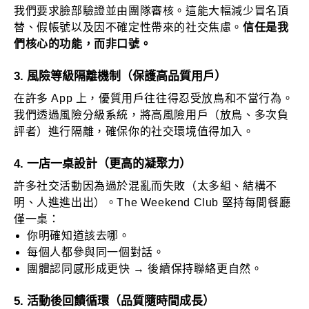
我們要求臉部驗證並由團隊審核。這能大幅減少冒名頂
替、假帳號以及因不確定性帶來的社交焦慮。
信任是我
們核心的功能，而非口號。
3. 風險等級隔離機制（保護高品質用戶）
在許多 App 上，優質用戶往往得忍受放鳥和不當行為。
我們透過風險分級系統，將高風險用戶（放鳥、多次負
評者）進行隔離，確保你的社交環境值得加入。
4. 一店一桌設計（更高的凝聚力）
許多社交活動因為過於混亂而失敗（太多組、結構不
明、人進進出出）。The Weekend Club 堅持每間餐廳
僅一桌：
你明確知道該去哪。
每個人都參與同一個對話。
團體認同感形成更快 → 後續保持聯絡更自然。
5. 活動後回饋循環（品質隨時間成長）