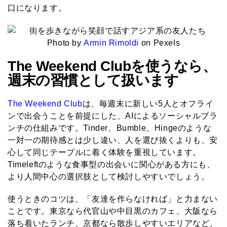
口になります。
Photo by
Armin Rimoldi
on Pexels
The Weekend Clubを使うなら、
週末の習慣として扱います
The Weekend Club
は、毎週末に新しい5人とオフライ
ンで出会うことを前提にした、AIによるソーシャルブラ
ンチの仕組みです。Tinder、Bumble、Hingeのような
一対一の期待感とは少し違い、人を選び抜くよりも、安
心して同じテーブルに着く体験を重視しています。
Timeleftのような食事型の出会いに関心がある方にも、
より人間中心の選択肢として検討しやすいでしょう。
使うときのコツは、「友達を作らなければ」と力まない
ことです。東京なら代官山や中目黒のカフェ、大阪なら
落ち着いたランチ、京都なら散歩しやすいエリアなど、