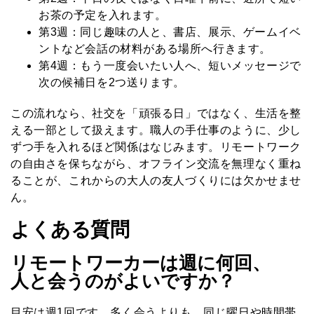
お茶の予定を入れます。
第3週：
同じ趣味の人と、書店、展示、ゲームイベ
ントなど会話の材料がある場所へ行きます。
第4週：
もう一度会いたい人へ、短いメッセージで
次の候補日を2つ送ります。
この流れなら、社交を「頑張る日」ではなく、生活を整
える一部として扱えます。職人の手仕事のように、少し
ずつ手を入れるほど関係はなじみます。リモートワーク
の自由さを保ちながら、オフライン交流を無理なく重ね
ることが、これからの大人の友人づくりには欠かせませ
ん。
よくある質問
リモートワーカーは週に何回、
人と会うのがよいですか？
目安は週1回です。多く会うよりも、同じ曜日や時間帯