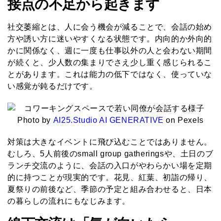
接点の不足から起きます
社交萎縮とは、人に会う機会が減ることで、会話の始め
方や誘い方に迷いやすくなる状態です。内向的か外向的
かに関係なく、週に一度も仕事以外の人と会わない期間
が続くと、少人数の集まりでさえ少し重く感じられるこ
とがあります。これは能力の低下ではなく、使っていな
い感覚が鈍るだけです。
Photo by
AI25.Studio AI GENERATIVE
on Pexels
対策は大きなイベントに飛び込むことではありません。
むしろ、5人前後のsmall group gatheringsや、土日のブ
ランチ交流のように、会話の入口がやわらかい場を定期
的に持つことが現実的です。花見、紅葉、初詣の帰り、
夏祭りの前後など、季節の予定と組み合わせると、日本
の暮らしの流れにもなじみます。