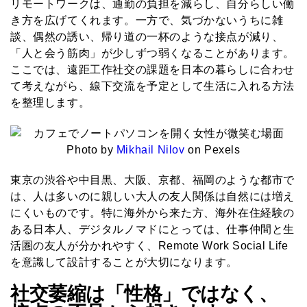
リモートワークは、通勤の負担を減らし、自分らしい働
き方を広げてくれます。一方で、気づかないうちに雑
談、偶然の誘い、帰り道の一杯のような接点が減り、
「人と会う筋肉」が少しずつ弱くなることがあります。
ここでは、遠距工作社交の課題を日本の暮らしに合わせ
て考えながら、線下交流を予定として生活に入れる方法
を整理します。
Photo by
Mikhail Nilov
on Pexels
東京の渋谷や中目黒、大阪、京都、福岡のような都市で
は、人は多いのに親しい大人の友人関係は自然には増え
にくいものです。特に海外から来た方、海外在住経験の
ある日本人、デジタルノマドにとっては、仕事仲間と生
活圏の友人が分かれやすく、Remote Work Social Life
を意識して設計することが大切になります。
社交萎縮は「性格」ではなく、