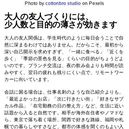
Photo by
cottonbro studio
on Pexels
大人の友人づくりには、
少人数と目的の薄さが効きます
大人の友人関係は、学生時代のように毎日会うことで自
然に深まるわけではありません。だからこそ、最初から
深い自己開示を求めすぎず、「一緒に食べる」「近くを
歩く」「季節の景色を見る」くらいの目的がちょうどよ
いのです。ブランチ交流は、夜の飲み会よりも時間が読
みやすく、翌日の疲れも残りにくい点で、リモートワー
カーに向いています。
会話に困る場合は、仕事名刺のような自己紹介よりも、
「最近よかったお店」「次に行きたい街」「好きなサブ
カル作品」「在宅勤務の日の整え方」など、生活に近い
話題から入ると自然です。相手が海外在住者やノマドな
ら、東京で落ち着く場所、関西で好きな路線、福岡や札
幌での暮らしやすさなど、都市の体感を聞くのもよい入