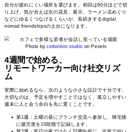
自分が疲れにくい場所を選びます。初回は90分ほどで切
り上げ、気が合えば次の花見、展示、ラーメン店めぐり
などにゆるくつなげるくらいが、長続きするdigital
nomad friendshipsの土台になります。
Photo by
cottonbro studio
on Pexels
4週間で始める、
リモートワーカー向け社交リズ
ム
実際に始めるなら、次のような小さな設計で十分です。
大切なのは、予定を増やすことではなく、孤立しやすい
週末に人と会う余白を先に置くことです。
第1週：
土曜の昼にブランチ交流へ参加し、帰宅後
に疲労度を10段階で記録します。
第2週：
平日の夜ではなく日曜午前に、近所で短い