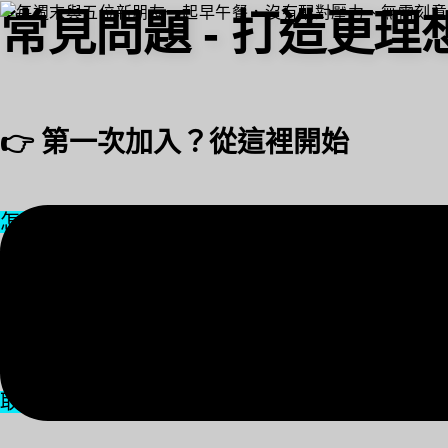
常見問題 - 打造更
馬上報名
👉 第一次加入？從這裡開始
怎麼註冊 →
怎麼配桌 →
價格與預防放鳥機制 →
取消與退款 →